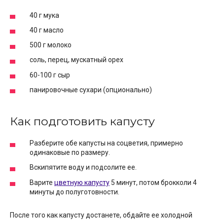
40 г мука
40 г масло
500 г молоко
соль, перец, мускатный орех
60-100 г сыр
панировочные сухари (опционально)
Как подготовить капусту
Разберите обе капусты на соцветия, примерно
одинаковые по размеру.
Вскипятите воду и подсолите ее.
Варите
цветную капусту
5 минут, потом брокколи 4
минуты до полуготовности.
После того как капусту достанете, обдайте ее холодной