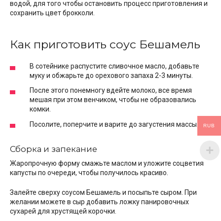
водой, для того чтобы остановить процесс приготовления и
сохранить цвет брокколи.
Как приготовить соус Бешамель
В сотейнике распустите сливочное масло, добавьте
муку и обжарьте до орехового запаха 2-3 минуты.
После этого понемногу вдейте молоко, все время
мешая при этом венчиком, чтобы не образовались
комки.
Посолите, поперчите и варите до загустения массы.
RUB
Сборка и запекание
Жаропрочную форму смажьте маслом и уложите соцветия
капусты по очереди, чтобы получилось красиво.
Залейте сверху соусом Бешамель и посыпьте сыром. При
желании можете в сыр добавить ложку панировочных
сухарей для хрустящей корочки.