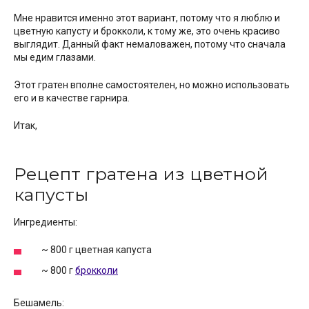
Мне нравится именно этот вариант, потому что я люблю и
цветную капусту и брокколи, к тому же, это очень красиво
выглядит. Данный факт немаловажен, потому что сначала
мы едим глазами.
Этот гратен вполне самостоятелен, но можно использовать
его и в качестве гарнира.
Итак,
Рецепт гратена из цветной
капусты
Ингредиенты:
~ 800 г цветная капуста
~ 800 г
брокколи
Бешамель: