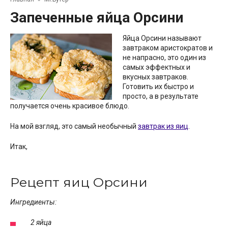
Запеченные яйца Орсини
Яйца Орсини называют
завтраком аристократов и
не напрасно, это один из
самых эффектных и
вкусных завтраков.
Готовить их быстро и
просто, а в результате
получается очень красивое блюдо.
На мой взгляд, это самый необычный
завтрак из яиц
.
Итак,
Рецепт яиц Орсини
Ингредиенты:
2 яйца