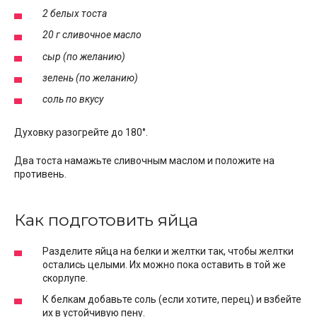
2 белых тоста
20 г сливочное масло
сыр (по желанию)
зелень (по желанию)
соль по вкусу
Духовку разогрейте до 180°.
Два тоста намажьте сливочным маслом и положите на
противень.
Как подготовить яйца
Разделите яйца на белки и желтки так, чтобы желтки
остались целыми. Их можно пока оставить в той же
скорлупе.
К белкам добавьте соль (если хотите, перец) и взбейте
их в устойчивую пену.