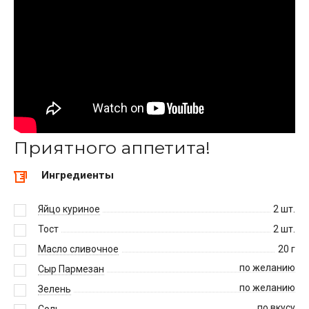
Приятного аппетита!
Ингредиенты
Яйцо куриное
2
шт.
Тост
2
шт.
Масло сливочное
20
г
по желанию
Сыр Пармезан
по желанию
Зелень
по вкусу