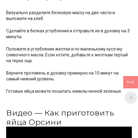
Визуально разделите белковую массу на две части и
выложите на хлеб.
Сделайте в белках углубления и отправьте их в духовку на 3
минуты.
Положите в углубления желтки и по маленькому кусочку
сливочного масла. Если хотите, добавьте к желткам тертый
на терке сыр.
Верните противень в духовку примерно на 10 минут на
самый нижний уровень.
RUB
Готовые яйца можете посыпать измельченной зеленью.
Видео — Как приготовить
яйца Орсини