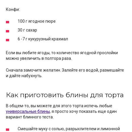
Конфи:
100 г ягодное пюре
30 г сахар
6 -7 г кукурузный крахмал
Если вы любите ягоды, то количество ягодной прослойки
можно увеличить в полтора раза.
Сначала замочите желатин. Залейте его водой, размешайте
и дайте набухнуть.
Как приготовить блины для торта
В общем-то, вы можете для этого торта испечь любые
универсальные блины
, я просто хочу показать еще один
вариант блинного теста.
Смешайте муку с солью, разрыхлителем и лимонной