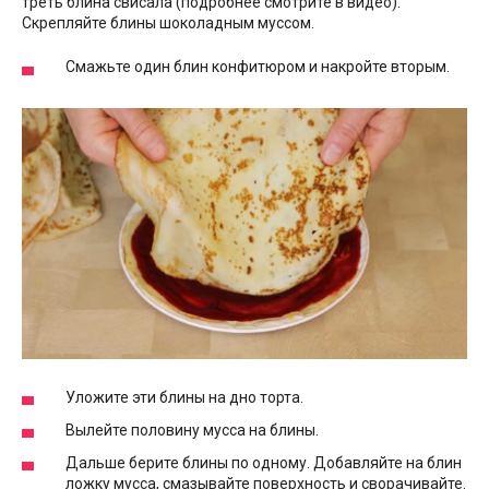
треть блина свисала (подробнее смотрите в видео).
Скрепляйте блины шоколадным муссом.
Смажьте один блин конфитюром и накройте вторым.
Уложите эти блины на дно торта.
Вылейте половину мусса на блины.
Дальше берите блины по одному. Добавляйте на блин
ложку мусса, смазывайте поверхность и сворачивайте.