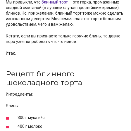
Мы привыкли, что
блинный торт
— это горка, промазанных
сладкой сметаной (в лучшем случае простейшим кремом),
блинов. Но, при желании, блинный торт тоже можно сделать
изысканным десертом. Моя семья ела этот торт с большим
удовольствием, чего и вам желаю.
Кстати, если вы признаете только горячие блины, то давно
пора уже попробовать что-то новое.
Итак,
Рецепт блинного
шоколадного торта
Ингредиенты:
Блины:
300 г мука в/с
400 г молоко