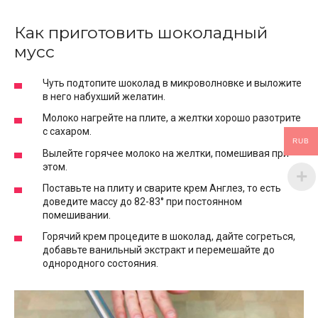
Как приготовить шоколадный
мусс
Чуть подтопите шоколад в микроволновке и выложите
в него набухший желатин.
Молоко нагрейте на плите, а желтки хорошо разотрите
с сахаром.
RUB
Вылейте горячее молоко на желтки, помешивая при
этом.
Поставьте на плиту и сварите крем Англез, то есть
доведите массу до 82-83° при постоянном
помешивании.
Горячий крем процедите в шоколад, дайте согреться,
добавьте ванильный экстракт и перемешайте до
однородного состояния.