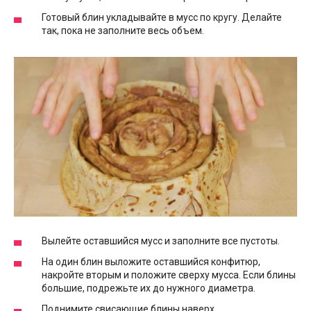
Готовый блин укладывайте в мусс по кругу. Делайте
так, пока не заполните весь объем.
Вылейте оставшийся мусс и заполните все пустоты.
На один блин выложите оставшийся конфитюр,
накройте вторым и положите сверху мусса. Если блины
большие, подрежьте их до нужного диаметра.
Поднимите свисающие блины наверх.