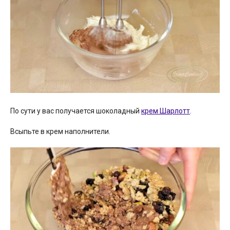
По сути у вас получается шоколадный
крем Шарлотт
.
Всыпьте в крем наполнители.