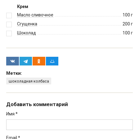
Крем
Масло сливочное
100
г
Сгущенка
200
г
Шоколад
100
г
Метки:
шоколадная колбаса
Добавить комментарий
Имя
*
Email
*