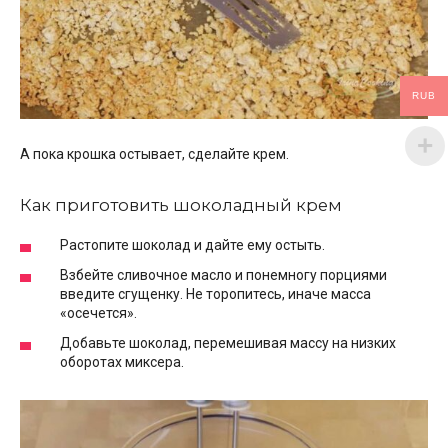
RUB
А пока крошка остывает, сделайте крем.
Как приготовить шоколадный крем
Растопите шоколад и дайте ему остыть.
Взбейте сливочное масло и понемногу порциями
введите сгущенку. Не торопитесь, иначе масса
«осечется».
Добавьте шоколад, перемешивая массу на низких
оборотах миксера.