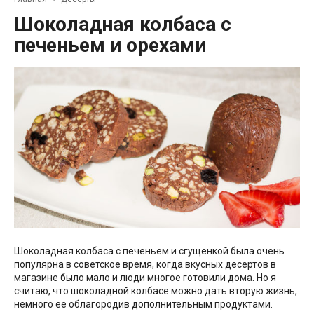
Шоколадная колбаса с
печеньем и орехами
Шоколадная колбаса с печеньем и сгущенкой была очень
популярна в советское время, когда вкусных десертов в
магазине было мало и люди многое готовили дома. Но я
считаю, что шоколадной колбасе можно дать вторую жизнь,
немного ее облагородив дополнительным продуктами.