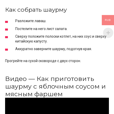
Как собрать шаурму
RUB
Разложите лаваш.
Постелите на него лист салата.
Сверху положите полоски котлет, на них соус и сверху
китайскую капусту.
Аккуратно заверните шаурму, подогнув края.
Прогрейте на сухой сковороде с двух сторон.
Видео — Как приготовить
шаурму с яблочным соусом и
мясным фаршем