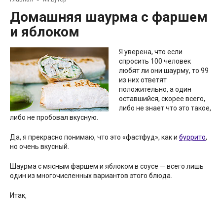
Домашняя шаурма с фаршем
и яблоком
Я уверена, что если
спросить 100 человек
любят ли они шаурму, то 99
из них ответят
положительно, а один
оставшийся, скорее всего,
либо не знает что это такое,
либо не пробовал вкусную.
Да, я прекрасно понимаю, что это «фастфуд», как и
буррито
,
но очень вкусный.
Шаурма с мясным фаршем и яблоком в соусе — всего лишь
один из многочисленных вариантов этого блюда.
Итак,