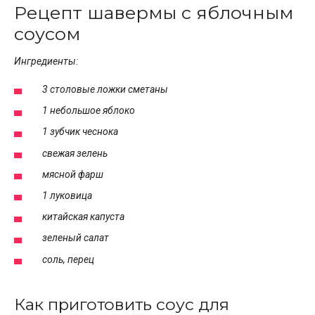
Рецепт шавермы с яблочным
соусом
Ингредиенты:
3 столовые ложки сметаны
1 небольшое яблоко
1 зубчик чеснока
свежая зелень
мясной фарш
1 луковица
китайская капуста
зеленый салат
соль, перец
Как приготовить соус для