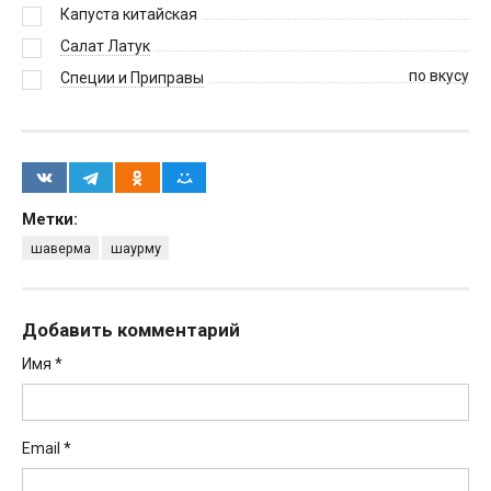
Капуста китайская
Салат Латук
по вкусу
Специи и Приправы
Метки:
шаверма
шаурму
Добавить комментарий
Имя
*
Email
*