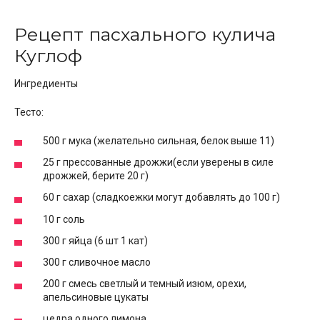
Рецепт пасхального кулича
Куглоф
Ингредиенты
Тесто:
500 г мука (желательно сильная, белок выше 11)
25 г прессованные дрожжи(если уверены в силе
дрожжей, берите 20 г)
60 г сахар (сладкоежки могут добавлять до 100 г)
10 г соль
300 г яйца (6 шт 1 кат)
300 г сливочное масло
200 г смесь светлый и темный изюм, орехи,
апельсиновые цукаты
цедра одного лимона