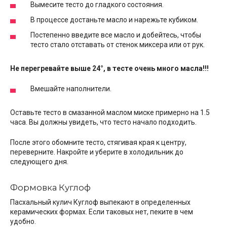
Вымесите тесто до гладкого состояния.
В процессе достаньте масло и нарежьте кубиком.
Постепенно введите все масло и добейтесь, чтобы
тесто стало отставать от стенок миксера или от рук.
Не перегревайте выше 24°, в тесте очень много масла!!!
Вмешайте наполнители.
Оставьте тесто в смазанной маслом миске примерно на 1.5
часа. Вы должны увидеть, что тесто начало подходить.
После этого обомните тесто, стягивая края к центру,
переверните. Накройте и уберите в холодильник до
следующего дня.
Формовка Куглоф
Пасхальный кулич Куглоф выпекают в определенных
керамических формах. Если таковых нет, пеките в чем
удобно.