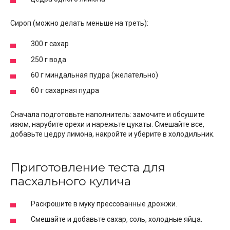
Сироп (можно делать меньше на треть):
300 г сахар
250 г вода
60 г миндальная пудра (желательно)
60 г сахарная пудра
Сначала подготовьте наполнитель: замочите и обсушите
изюм, нарубите орехи и нарежьте цукаты. Смешайте все,
добавьте цедру лимона, накройте и уберите в холодильник.
Приготовление теста для
пасхального кулича
Раскрошите в муку прессованные дрожжи.
Смешайте и добавьте сахар, соль, холодные яйца.