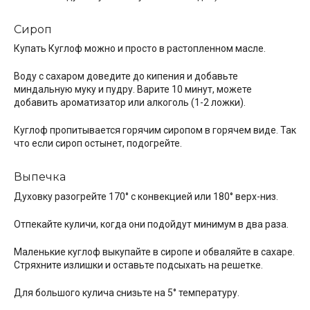
Сироп
Купать Куглоф можно и просто в растопленном масле.
Воду с сахаром доведите до кипения и добавьте
миндальную муку и пудру. Варите 10 минут, можете
добавить ароматизатор или алкоголь (1-2 ложки).
Куглоф пропитывается горячим сиропом в горячем виде. Так
что если сироп остынет, подогрейте.
Выпечка
Духовку разогрейте 170° с конвекцией или 180° верх-низ.
Отпекайте куличи, когда они подойдут минимум в два раза.
Маленькие куглоф выкупайте в сиропе и обваляйте в сахаре.
Стряхните излишки и оставьте подсыхать на решетке.
Для большого кулича снизьте на 5° температуру.