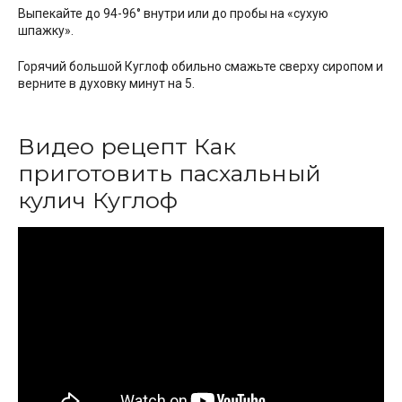
Выпекайте до 94-96° внутри или до пробы на «сухую
шпажку».
Горячий большой Куглоф обильно смажьте сверху сиропом и
верните в духовку минут на 5.
Видео рецепт Как
приготовить пасхальный
кулич Куглоф