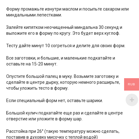
Форму промажьте изнутри маслом и посыпьте сахаром или
миндальными лепестками.
Залейте кипятком неочищенный миндальна 30 секунд и
выложите его в форму по кругу. Это будет верх куглоф.
Тесту дайте минут 10 согреться и делите для своих форм.
Все заготовки, и большие, и маленькие подкатайте и
оставьте на 15-20 минут.
Опустите большой палец в муку. Возьмите заготовку и
сделайте в центре дырку, которую немного расширьте,
RUB
чтобы уложить тесто в форму.
Если специальный форм нет, оставьте шарики.
Большой кулич подкатайте еще раз и сделайте в центре
отверстие или уложите в форму шар.
Расстойка при 26° (такую температуру можно сделать,
поставив в духовку мисочку с теплой водой)