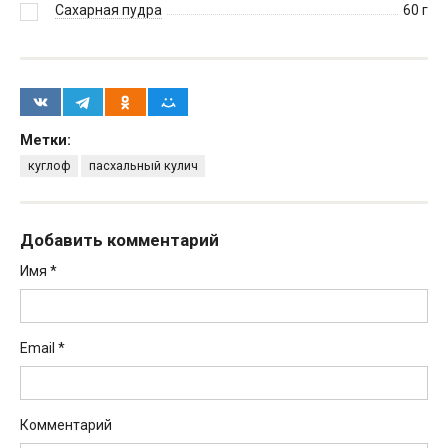
Сахарная пудра
60
г
Метки:
куглоф
пасхальный кулич
Добавить комментарий
Имя
*
Email
*
Комментарий