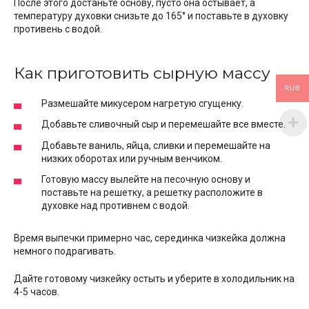
После этого достаньте основу, пусто она остывает, а
температуру духовки снизьте до 165° и поставьте в духовку
противень с водой.
Как приготовить сырную массу
RUB
Размешайте микусером нагретую сгущенку.
Добавьте сливочный сыр и перемешайте все вместе.
Добавьте ваниль, яйца, сливки и перемешайте на
низких оборотах или ручным венчиком.
Готовую массу вылейте на песочную основу и
поставьте на решетку, а решетку расположите в
духовке над противнем с водой.
Время выпечки примерно час, серединка чизкейка должна
немного подрагивать.
Дайте готовому чизкейку остыть и уберите в холодильник на
4-5 часов.