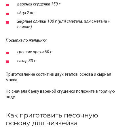
вареная сгущенка 150 г
яйца 2 шт.
жирные сливки 100 г (или сметана, или сметана +
сливки)
Посыпка по желанию:
грецкие орехи 60 г
сахар 30 г
Приготовление состит из двух этапов: основа и сырная
масса.
Но сначала банку вареной сгущенки положите в горячую
воду.
Как приготовить песочную
основу для чизкейка