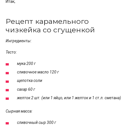
Итак,
Рецепт карамельного
чизкейка со сгущенкой
Ингредиенты:
Тесто:
мука 200 г
сливочное масло 120 г
щепотка соли
сахар 60 г
желток 2 шт. (или 1 яйцо, или 1 желток и 1 ст.л. сметана)
Сырная масса:
сливочный сыр 300 г