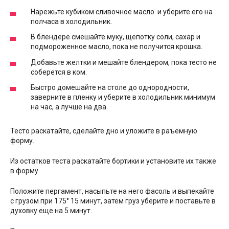
Нарежьте кубиком сливочное масло и уберите его на
полчаса в холодильник.
В блендере смешайте муку, щепотку соли, сахар и
подмороженное масло, пока не получится крошка.
Добавьте желтки и мешайте блендером, пока тесто не
соберется в ком.
Быстро домешайте на столе до однородности,
заверните в пленку и уберите в холодильник минимум
на час, а лучше на два.
Тесто раскатайте, сделайте дно и уложите в раъемную
форму.
Из остатков теста раскатайте бортики и установите их также
в форму.
Положите пергамент, насыпьте на него фасоль и выпекайте
с грузом при 175° 15 минут, затем груз уберите и поставьте в
духовку еще на 5 минут.