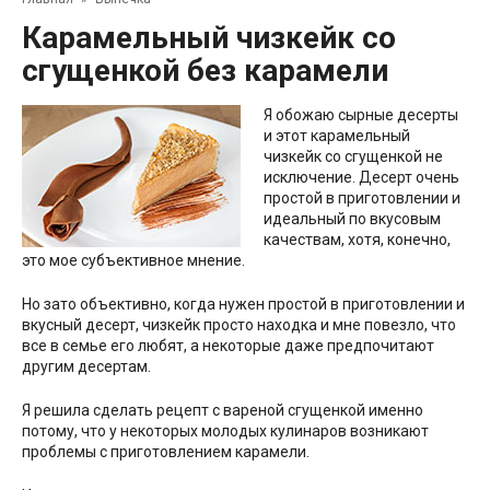
Карамельный чизкейк со
сгущенкой без карамели
Я обожаю сырные десерты
и этот карамельный
чизкейк со сгущенкой не
исключение. Десерт очень
простой в приготовлении и
идеальный по вкусовым
качествам, хотя, конечно,
это мое субъективное мнение.
Но зато объективно, когда нужен простой в приготовлении и
вкусный десерт, чизкейк просто находка и мне повезло, что
все в семье его любят, а некоторые даже предпочитают
другим десертам.
Я решила сделать рецепт с вареной сгущенкой именно
потому, что у некоторых молодых кулинаров возникают
проблемы с приготовлением карамели.