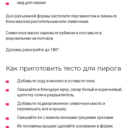
мед для смазки
Дно разъемной формы застелите пергаментом и смажьте
бока маслом растительным или сливочным.
Сливочное масло нарежьте кубиком и поставьте в
морозильник на полчаса.
Духовку разогрейте до 180°.
Как приготовить тесто для пирога
Добавьте соду в молоко и оставьте пока.
Смешайте в блендере муку, сахар белый и коричневый,
щепотку соли и разрыхлитель.
Добавьте подмороженное сливочное масло и
перемешать все в крошку.
Смешайте ее с измельченными грецкими орехами.
Из половины крошки сделайте основание в форме.