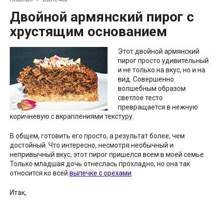
Двойной армянский пирог с
хрустящим основанием
Этот двойной армянский
пирог просто удивительный
и не только на вкус, но и на
вид. Совершенно
волшебным образом
светлое тесто
превращается в нежную
коричневую с вкраплениями текстуру.
В общем, готовить его просто, а результат более, чем
достойный. Что интересно, несмотря необычный и
непривычный вкус, этот пирог пришелся всем в моей семье.
Только младшая дочь отнеслась прохладно, но она так
относится ко всей
выпечке с орехами
.
Итак,