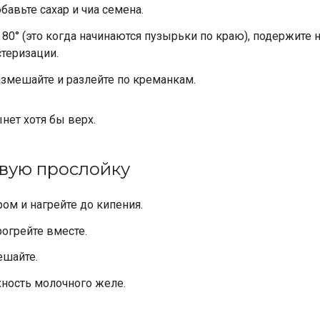
авьте сахар и чиа семена.
 80° (это когда начинаются пузырьки по краю), подержите 
стеризации.
змешайте и разлейте по креманкам.
нет хотя бы верх.
овую прослойку
ом и нагрейте до кипения.
огрейте вместе.
ешайте.
хность молочного желе.