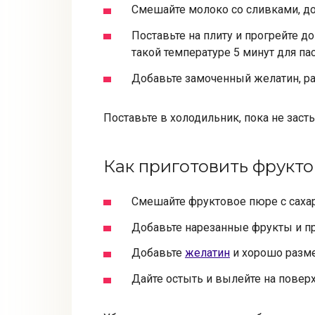
Смешайте молоко со сливками, доб
Поставьте на плиту и прогрейте до
такой температуре 5 минут для па
Добавьте замоченный желатин, ра
Поставьте в холодильник, пока не засты
Как приготовить фрукт
Смешайте фруктовое пюре с сахар
Добавьте нарезанные фрукты и пр
Добавьте
желатин
и хорошо разм
Дайте остыть и вылейте на повер