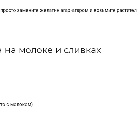
о просто замените желатин агар-агаром и возьмите растите
 на молоке и сливках
то с молоком)