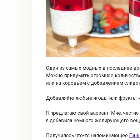
Один из самых модных в последнее вре
Можно придумать огромное количество 
или на коровьем с добавлением сливок
Добавляйте любые ягоды или фрукты и 
Я предлагаю свой вариант. Мне, честно
я добавила немного желирующего веще
Получилось что-то напоминающее
Панн