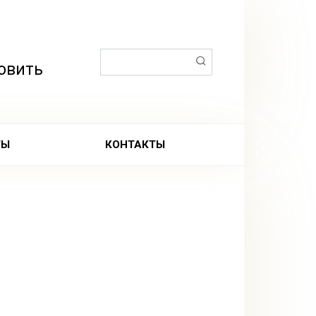
Поиск:
товить
ТЫ
КОНТАКТЫ