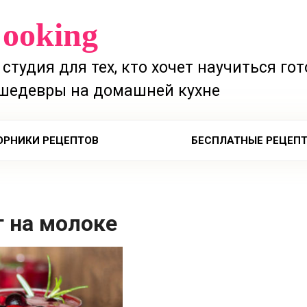
Cooking
студия для тех, кто хочет научиться го
шедевры на домашней кухне
ОРНИКИ РЕЦЕПТОВ
БЕСПЛАТНЫЕ РЕЦЕП
г на молоке