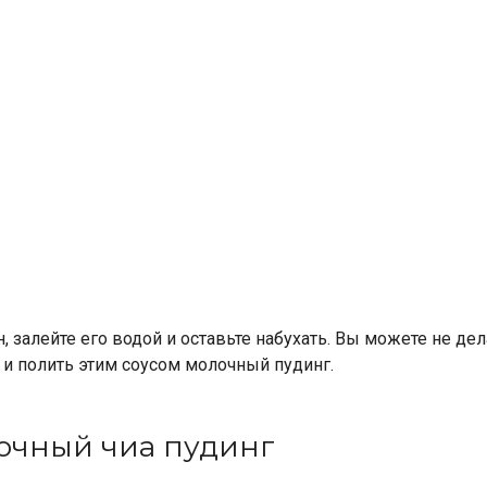
 залейте его водой и оставьте набухать. Вы можете не де
ь и полить этим соусом молочный пудинг.
очный чиа пудинг