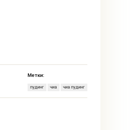
Метки:
пудинг
чиа
чиа пудинг