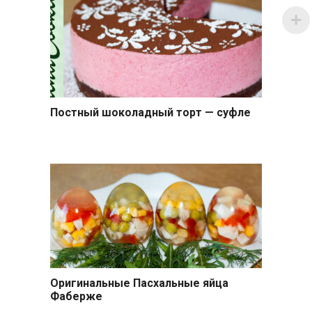
Постный шоколадный торт — суфле
Выпечка
Оригинальные Пасхальные яйца
Салаты
Фаберже