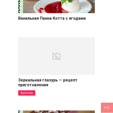
Ванильная Панна Котта с ягодами
Десерты
Зеркальная глазурь — рецепт
приготовления
Выпечка
RUB