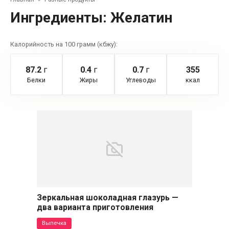
Ингредиенты:
Желатин
Калорийность на 100 грамм (кбжу):
87.2
г
0.4
г
0.7
г
355
Белки
Жиры
Углеводы
ккал
Зеркальная шоколадная глазурь —
два варианта приготовления
Выпечка