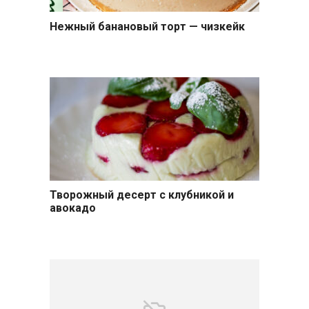
Нежный банановый торт — чизкейк
Выпечка
Творожный десерт с клубникой и
Десерты
авокадо