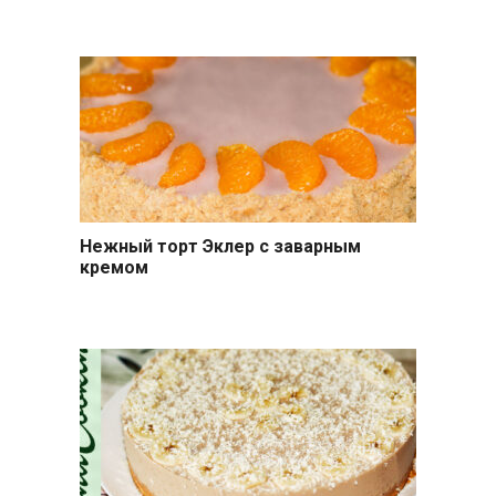
Нежный торт Эклер с заварным
Выпечка
кремом